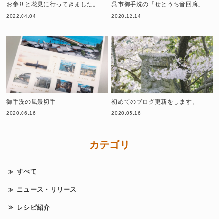
お参りと花見に行ってきました。
呉市御手洗の「せとうち音回廊」
2022.04.04
2020.12.14
御手洗の風景切手
初めてのブログ更新をします。
2020.06.16
2020.05.16
カテゴリ
すべて
ニュース・リリース
レシピ紹介