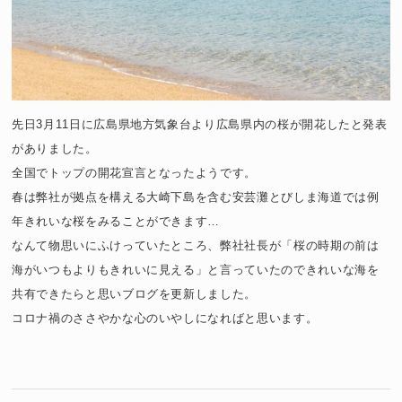
先日3月11日に広島県地方気象台より広島県内の桜が開花したと発表
がありました。
全国でトップの開花宣言となったようです。
春は弊社が拠点を構える大崎下島を含む安芸灘とびしま海道では例
年きれいな桜をみることができます…
なんて物思いにふけっていたところ、弊社社長が「桜の時期の前は
海がいつもよりもきれいに見える」と言っていたのできれいな海を
共有できたらと思いブログを更新しました。
コロナ禍のささやかな心のいやしになればと思います。