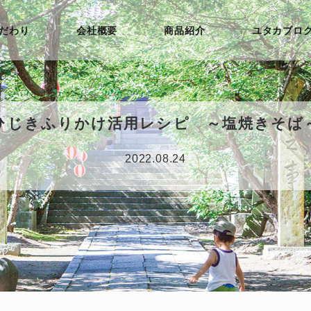
だわり
会社概要
商品紹介
ユタカブロ
ひじきふりかけ活用レシピ ～塩焼きそば
2022.08.24