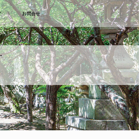
グ
お問合せ
～