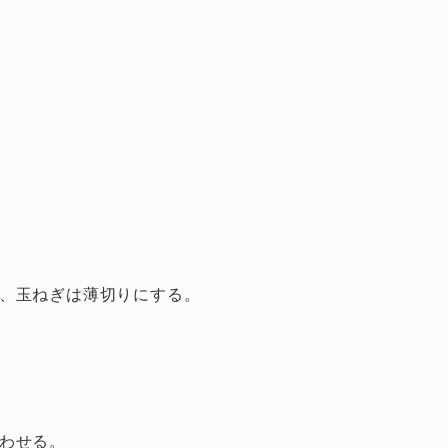
、玉ねぎは薄切りにする。
わせる。